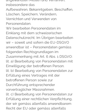
angewandten Mitteln und Verfahren,
insbesondere das
Aufbewahren, Bekanntgeben, Beschaffen,
Löschen, Speichern, Verändern,
Vernichten und Verwenden von
Personendaten.
Wir bearbeiten Personendaten im
Einklang mit dem schweizerischen
Datenschutzrecht. Im Übrigen bearbeiten
wir – soweit und sofern die EU-DSGVO
anwendbar ist – Personendaten gemäss
folgenden Rechtsgrundlagen im
Zusammenhang mit Art. 6 Abs. 1 DSGVO:
lit. a) Bearbeitung von Personendaten mit
Einwilligung der betroffenen Person.
lit. b) Bearbeitung von Personendaten zur
Erfüllung eines Vertrages mit der
betroffenen Person sowie zur
Durchführung entsprechender
vorvertraglicher Massnahmen.
lit. c) Bearbeitung von Personendaten zur
Erfüllung einer rechtlichen Verpflichtung,
der wir gemäss allenfalls anwendbarem
Recht der EU oder gemäss allenfalls