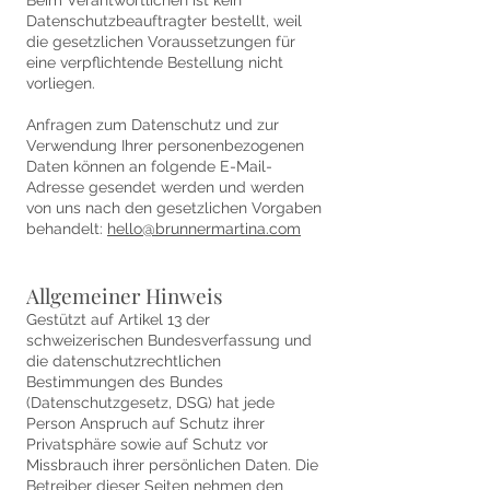
Beim Verantwortlichen ist kein
Datenschutzbeauftragter bestellt, weil
die gesetzlichen Voraussetzungen für
eine verpflichtende Bestellung nicht
vorliegen.
Anfragen zum Datenschutz und zur
Verwendung Ihrer personenbezogenen
Daten können an folgende E-Mail-
Adresse gesendet werden und werden
von uns nach den gesetzlichen Vorgaben
behandelt:
hello@brunnermartina.com
Allgemeiner Hinweis
Gestützt auf Artikel 13 der
schweizerischen Bundesverfassung und
die datenschutzrechtlichen
Bestimmungen des Bundes
(Datenschutzgesetz, DSG) hat jede
Person Anspruch auf Schutz ihrer
Privatsphäre sowie auf Schutz vor
Missbrauch ihrer persönlichen Daten. Die
Betreiber dieser Seiten nehmen den